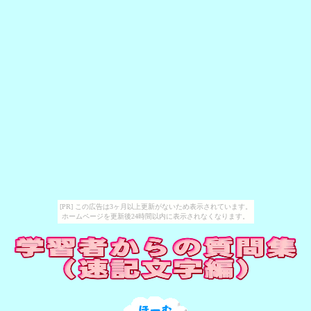
[PR] この広告は3ヶ月以上更新がないため表示されています。
ホームページを更新後24時間以内に表示されなくなります。