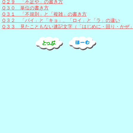
Ｑ２９ 「不足や」の書き方
Ｑ３０ 単位の書き方
Ｑ３１ 「不規則」と「複雑」の書き方
Ｑ３２ 「パイ」と「キョ」、「ロイ」と「ラ」の違い
Ｑ３３ 見たこともない速記文字（「はじめに・回り・かぜ