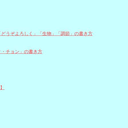
「どうぞよろしく」「生物」「調節」の書き方
ク・チョン」の書き方
式】