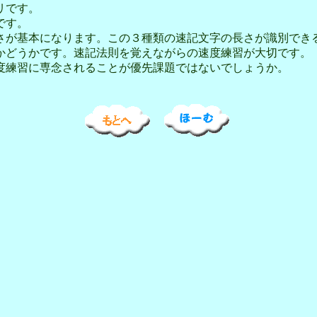
リです。
です。
さが基本になります。この３種類の速記文字の長さが識別でき
どうかです。速記法則を覚えながらの速度練習が大切です。
度練習に専念されることが優先課題ではないでしょうか。