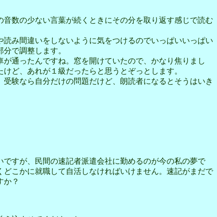
の音数の少ない言葉が続くときにその分を取り返す感じで読む
や読み間違いをしないように気をつけるのでいっぱいいっぱい
部分で調整します。
車が通ったんですね。窓を開けていたので、かなり焦りまし
たけど、あれが１級だったらと思うとぞっとします。
、受験なら自分だけの問題だけど、朗読者になるとそうはいき
いですが、民間の速記者派遣会社に勤めるのが今の私の夢で
くどこかに就職して自活しなければいけません。速記がまだで
すか？