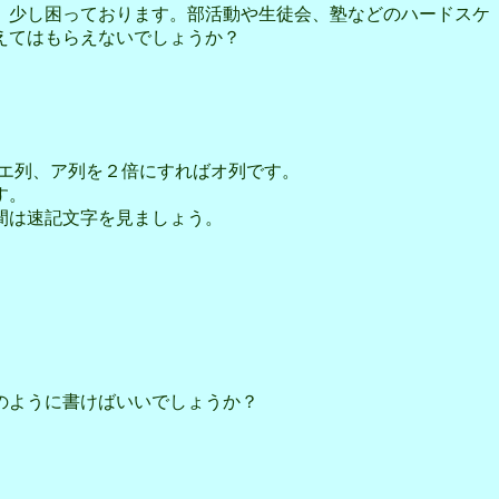
、少し困っております。部活動や生徒会、塾などのハードスケ
えてはもらえないでしょうか？
エ列、ア列を２倍にすればオ列です。
す。
間は速記文字を見ましょう。
のように書けばいいでしょうか？