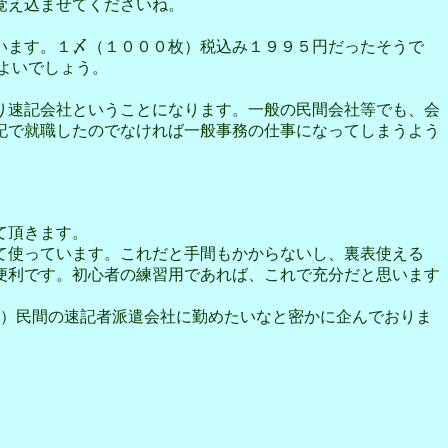
覚え込ませてくださいね。
います。１〆（１０００枚）税込み１９９５円だったそうで
よいでしょう。
り速記会社ということになります。一般の民間会社等でも、会
記で就職したのでなければ一般事務の仕事になってしまうよう
て頂きます。
て使っています。これだと手間もかからないし、裏表使える
便利です。初心者の練習用であれば、これで充分だと思います
）民間の速記者派遣会社に勤めたいなと密かに企んでおりま