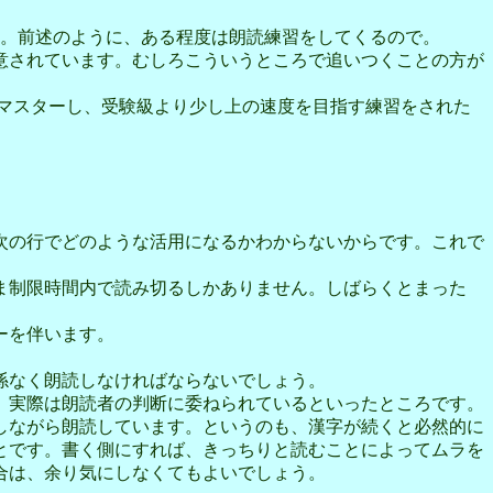
ん。前述のように、ある程度は朗読練習をしてくるので。
意されています。むしろこういうところで追いつくことの方が
マスターし、受験級より少し上の速度を目指す練習をされた
次の行でどのような活用になるかわからないからです。これで
ま制限時間内で読み切るしかありません。しばらくとまった
ーを伴います。
係なく朗読しなければならないでしょう。
、実際は朗読者の判断に委ねられているといったところです。
しながら朗読しています。というのも、漢字が続くと必然的に
とです。書く側にすれば、きっちりと読むことによってムラを
合は、余り気にしなくてもよいでしょう。