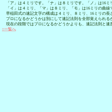
「ア」は４ミリです。「ナ」は８ミリです。「ノ」は16ミ
「イ」は４ミリ、「マ」は８ミリ、「モ」は16ミリの曲線
早稲田式の速記文字の構成は４ミリ、８ミリ、16ミリの長
プロになるかどうかは別にして速記法則を全部覚えられるか
現在の段階ではプロになるかどうかよりも、速記法則と速
↑一覧へ