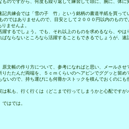
ものですから、何度も繰り返して練習して頭に、腕に、体に
速記共練会では「雪の子 竹」という銘柄の書道半紙を買って
ものではありませんので、目安として２０００円以内のもので
ありませんよ。
躍するでしょう。でも、それ以上のものを求めるなら、やは
ればならないところなら活躍することもできるでしょうが、速
原文帳の作り方について、参考になればと思い、メールさせ
りたたんだ両端を、５ｃｍくらいのヘアピンでググッと留め
もないので、持ち運びにも何冊かストックを積んでおくのにも
は私も、行く行くは（どこまで行ってしまうかと心配ですが♪
。ではでは。