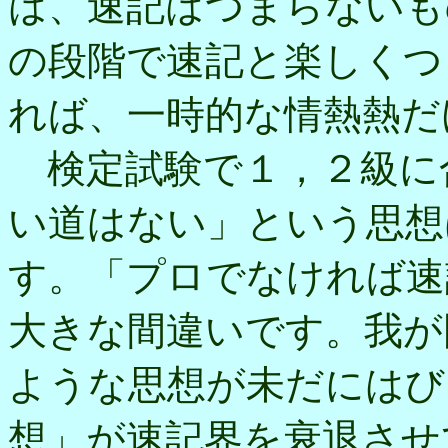
は、速記はつまらないも
の段階で速記と楽しくつ
れば、一時的な情熱熱だ
検定試験で１，２級に
い道はない」という思想
す。「プロでなければ速
大きな間違いです。我が
ような思想が未だにはび
想」が速記界を衰退させ