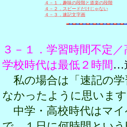
４－１．趣味の段階と道楽の段階
４－２．スピードだけじゃない
４－３．速記文字画
３－１．学習時間不定／
学校時代は最低２時間
…
私の場合は「速記の学
なかったように思います
中学・高校時代はマイ
で、１日に何時間という