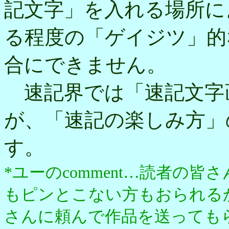
記文字」を入れる場所に
る程度の「ゲイジツ」的
合にできません。
速記界では「速記文字
が、「速記の楽しみ方」
す。
*ユーのcomment…読者の
もピンとこない方もおられる
さんに頼んで作品を送っても