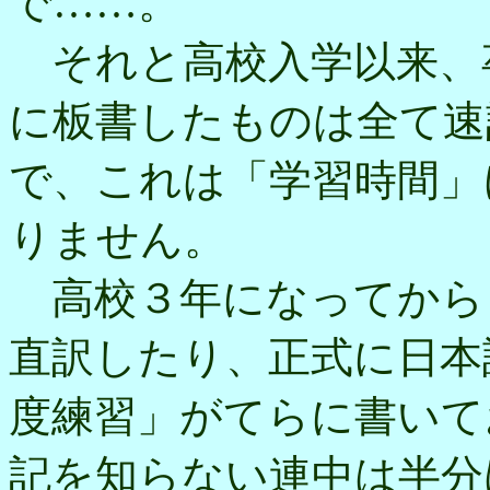
で……。
それと高校入学以来、
に板書したものは全て速
で、これは「学習時間」
りません。
高校３年になってから
直訳したり、正式に日本
度練習」がてらに書いて
記を知らない連中は半分